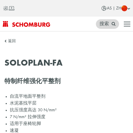
AS | ZH
搜索
SCHOMBURG
返回
亚
洲
SOLOPLAN-FA
特制纤维强化平整剂
自流平地面平整剂
水泥基找平层
抗压强度高达 30 N/mm²
7 N/mm² 拉伸强度
适用于座椅轮脚
速凝