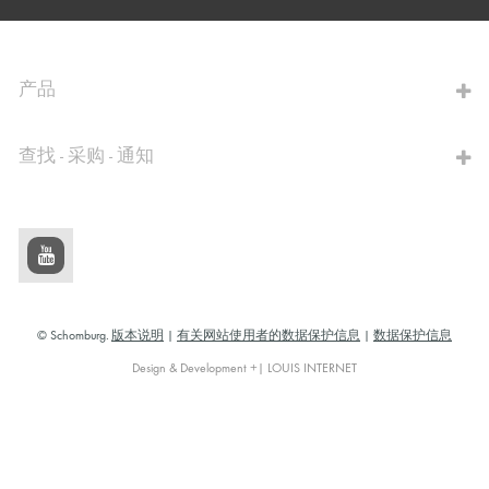
前往计算器
产品
查找 - 采购 - 通知
© Schomburg.
版本说明
|
有关网站使用者的数据保护信息
|
数据保护信息
Design & Development +| LOUIS INTERNET