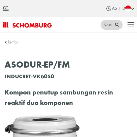
AS | ID
Cari
SCHOMBURG
kembali
Asia
ASODUR-EP/FM
INDUCRET-VK6050
Kompon penutup sambungan resin
reaktif dua komponen