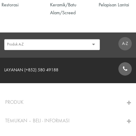
Restorasi
Keramik/Batu
Pelapisan Lantai
Alam/Screed
A-Z
LAYANAN (+852) 580 49188
FORMULIR KONTAK
PRODUK
TEMUKAN – BELI - INFORMASI