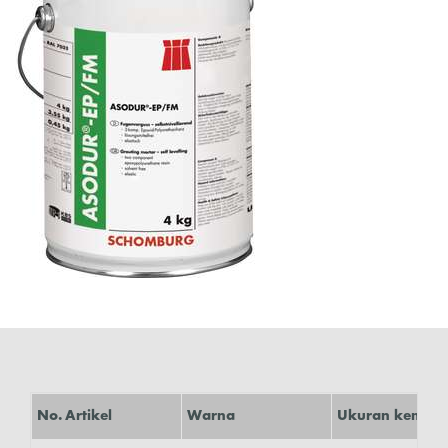
No. Artikel
Warna
Ukuran kemas