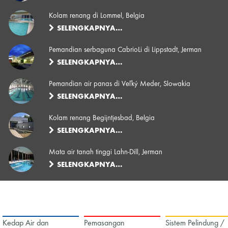
Kolam renang di Lommel, Belgia
SELENGKAPNYA…
Pemandian serbaguna CabrioLi di Lippstadt, Jerman
SELENGKAPNYA…
Pemandian air panas di Veľký Meder, Slowakia
SELENGKAPNYA…
Kolam renang Begijntjesbad, Belgia
SELENGKAPNYA…
Mata air tanah tinggi Lahn-Dill, Jerman
SELENGKAPNYA…
Kedap Air dan
Pemasangan
Sistem Pelindung /