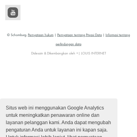
© Schomburg.
Pernyataan hukum
|
Pernyataan tentang Privasi Data
|
Informasi tentang
perlindungan data
Didesain & Dikembangkan oleh +| LOUIS INTERNET
Situs web ini menggunakan Google Analytics
untuk meningkatkan penawaran online dan
layanan pelanggan kami. Anda dapat mengubah
pengaturan Anda untuk layanan ini kapan saja.