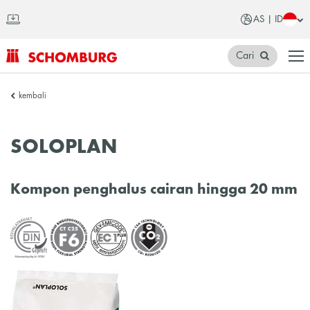
AS | ID
Cari
SCHOMBURG
kembali
Asia
SOLOPLAN
Kompon penghalus cairan hingga 20 mm