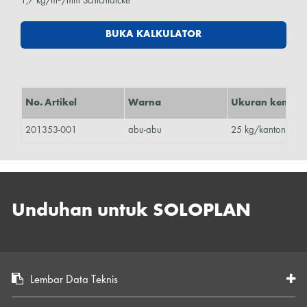
1,7 kg/m²/mm Schichtdicke
BUKA KALKULATOR
No. Artikel
Warna
Ukuran kemas
201353-001
abu-abu
25 kg/kantong
Unduhan untuk SOLOPLAN
Lembar Data Teknis