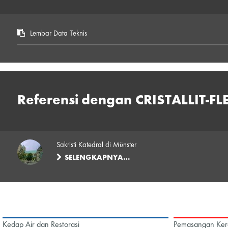
Lembar Data Teknis
Referensi dengan CRISTALLIT-FL
Sakristi Katedral di Münster
SELENGKAPNYA…
Kedap Air dan Restorasi
Pemasangan Ker