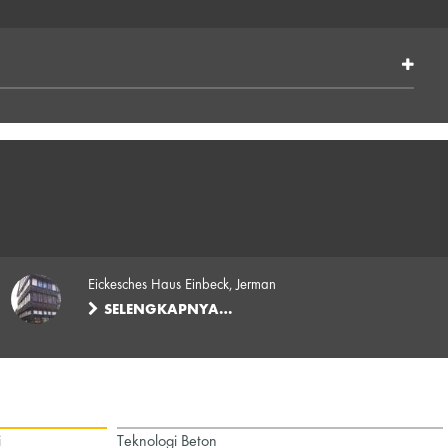
Eickesches Haus Einbeck, Jerman
SELENGKAPNYA…
i
Teknologi Beton