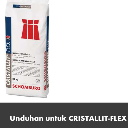
Unduhan untuk CRISTALLIT-FLEX