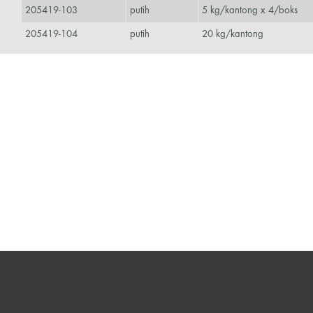
205419-103
putih
5 kg/kantong x 4/boks
205419-104
putih
20 kg/kantong