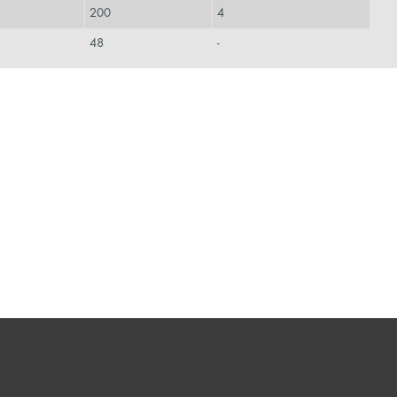
200
4
48
-