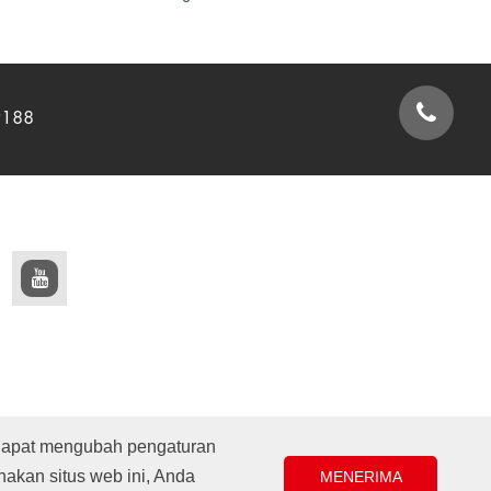
9188
FORMULIR KONTAK
 dapat mengubah pengaturan
akan situs web ini, Anda
MENERIMA