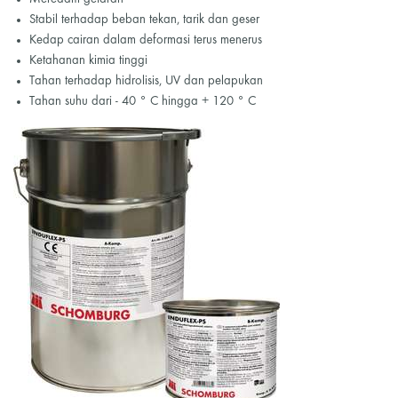
Stabil terhadap beban tekan, tarik dan geser
Kedap cairan dalam deformasi terus menerus
Ketahanan kimia tinggi
Tahan terhadap hidrolisis, UV dan pelapukan
Tahan suhu dari - 40 ° C hingga + 120 ° C