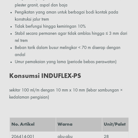
plester granit, aspal dan baja
Pengikatan yang aman untuk berbagai bodi kontak pada
konstruksi jalur trem
Tidak berfungsi hingga kemiringan 10%
Stabil secara permanen agar tidak amblas hingga ≤ 3 mm dari
rel trem
Beban tarik dalam busur melingkar < 70 m diserap dengan
andal
Umur pemakaian yang lama (periode bebas perawatan)
Konsumsi INDUFLEX-PS
sekitar 100 ml/m dengan 10 mm x 10 mm (lebar sambungan ×
kedalaman pengisian)
No. Artikel
Warna
Unit/Palet
206414-001
abu-abu
28