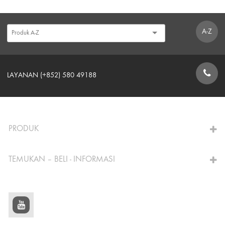
A-Z
LAYANAN (+852) 580 49188
FORMULIR KONTAK
PRODUK
TEMUKAN – BELI - INFORMASI