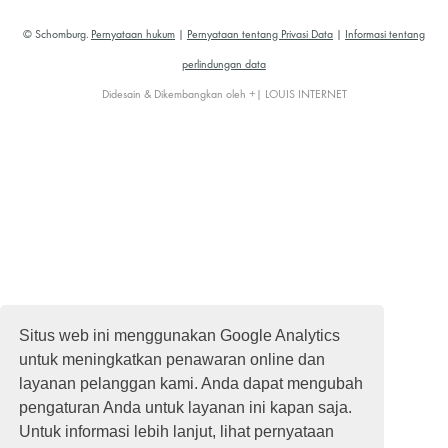
© Schomburg.
Pernyataan hukum
|
Pernyataan tentang Privasi Data
|
Informasi tentang
perlindungan data
Didesain & Dikembangkan oleh +| LOUIS INTERNET
Situs web ini menggunakan Google Analytics
untuk meningkatkan penawaran online dan
layanan pelanggan kami. Anda dapat mengubah
pengaturan Anda untuk layanan ini kapan saja.
Untuk informasi lebih lanjut, lihat pernyataan