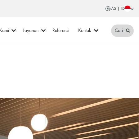
AS | ID
 Kami
Layanan
Referensi
Kontak
Cari