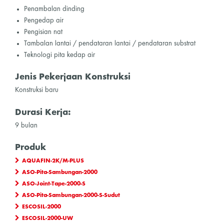
Penambalan dinding
Pengedap air
Pengisian nat
Tambalan lantai / pendataran lantai / pendataran substrat
Teknologi pita kedap air
Jenis Pekerjaan Konstruksi
Konstruksi baru
Durasi Kerja:
9 bulan
Produk
AQUAFIN-2K/M-PLUS
ASO-Pita-Sambungan-2000
ASO-Joint-Tape-2000-S
ASO-Pita-Sambungan-2000-S-Sudut
ESCOSIL-2000
ESCOSIL-2000-UW