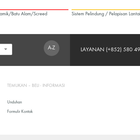
amik/Batu Alam/Screed
Sistem Pelindung / Pelapisan Lanta
A-Z
LAYANAN (+852) 580 4
TEMUKAN – BELI - INFORMASI
Unduhan
Formulir Kontak