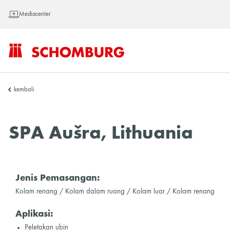
Mediacenter
SCHOMBURG
kembali
Asia
SPA Aušra, Lithuania
Jenis Pemasangan:
Kolam renang / Kolam dalam ruang / Kolam luar / Kolam renang
Aplikasi:
Peletakan ubin