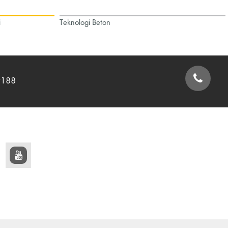
i
Teknologi Beton
9188
FORMULIR KONTAK