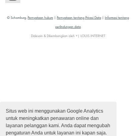
© Schomburg.
Pernyataan hukum
|
Pernyataan tentang Privasi Data
|
Informasi tentang
perlindungan data
Didesain & Dikembangkan oleh +| LOUIS INTERNET
Situs web ini menggunakan Google Analytics
untuk meningkatkan penawaran online dan
layanan pelanggan kami. Anda dapat mengubah
pengaturan Anda untuk layanan ini kapan saja.