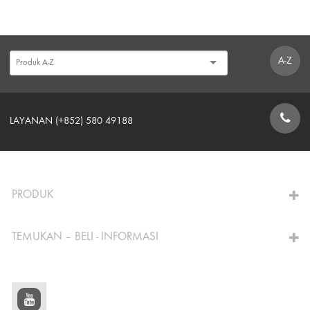
A-Z
LAYANAN (+852) 580 49188
FORMULIR KONTAK
PRODUK
TEMUKAN – BELI - INFORMASI