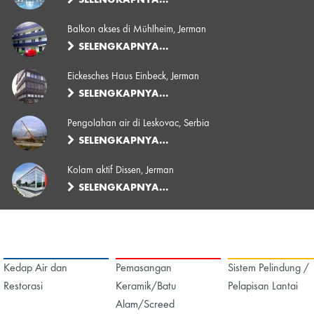
Balkon akses di Mühlheim, Jerman
SELENGKAPNYA…
Eickesches Haus Einbeck, Jerman
SELENGKAPNYA…
Pengolahan air di Leskovac, Serbia
SELENGKAPNYA…
Kolam aktif Dissen, Jerman
SELENGKAPNYA…
Kedap Air dan
Pemasangan
Sistem Pelindung /
Restorasi
Keramik/Batu
Pelapisan Lantai
Alam/Screed