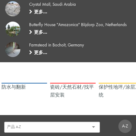
Crystal Mall, Saudi Arabia
更多…
Butterfly House "Amazonica" Blijdorp Zoo, Netherlands
更多…
Farmstead in Bocholt, Germany
更多…
防水与翻新
瓷砖/天然石材/找平
保护性地坪/涂层
层安装
统
A-Z