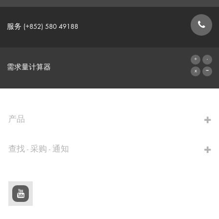
服务 (+852) 580 49188
联系表格
需求量计算器
前往计算器
产品
查找 - 采购 - 通知