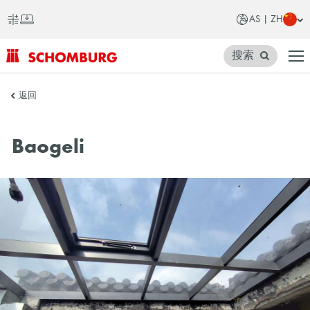
AS | ZH
搜索
SCHOMBURG
返回
亚
洲
Baogeli