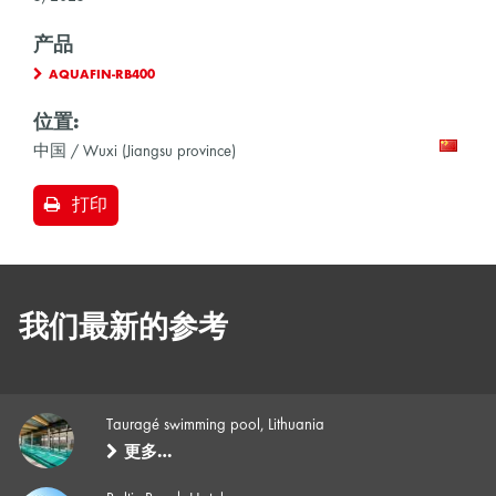
产品
AQUAFIN-RB400
位置:
中国 / Wuxi (Jiangsu province)
打印
我们最新的参考
Tauragé swimming pool, Lithuania
更多…