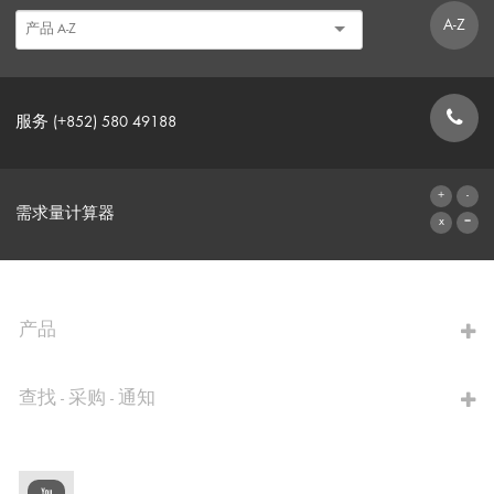
A-Z
服务 (+852) 580 49188
联系表格
需求量计算器
前往计算器
产品
查找 - 采购 - 通知