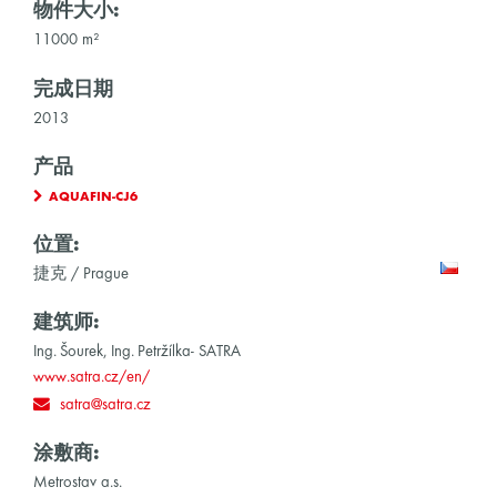
物件大小:
11000 m²
完成日期
2013
产品
AQUAFIN-CJ6
位置:
捷克 / Prague
建筑师:
Ing. Šourek, Ing. Petržílka- SATRA
www.satra.cz/en/
satra@satra.cz
涂敷商:
Metrostav a.s.