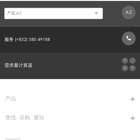
A-Z
服务 (+852) 580 49188
联系表格
需求量计算器
前往计算器
产品
查找 - 采购 - 通知