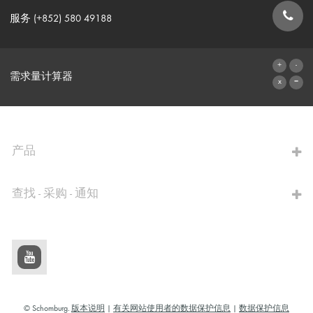
服务 (+852) 580 49188
联系表格
需求量计算器
前往计算器
产品
查找 - 采购 - 通知
© Schomburg.
版本说明
|
有关网站使用者的数据保护信息
|
数据保护信息