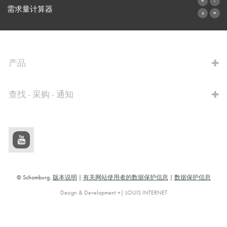
联系表格
需求量计算器
前往计算器
产品
查找 - 采购 - 通知
© Schomburg.
版本说明
|
有关网站使用者的数据保护信息
|
数据保护信息
Design & Development +| LOUIS INTERNET