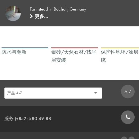
Farmstead in Bocholt, Germany
更多…
防水与翻新
瓷砖/天然石材/找平
保护性地坪/涂层
层安装
统
A-Z
服务 (+852) 580 49188