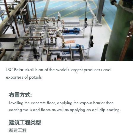
JSC Belaruskali is on of the world's largest producers and
exporters of potash.
布置方式:
Levelling the concrete floor, applying the vapour barrier. then
coating walls and floors as well as applying an anti-slip coating.
建筑工程类型
新建工程