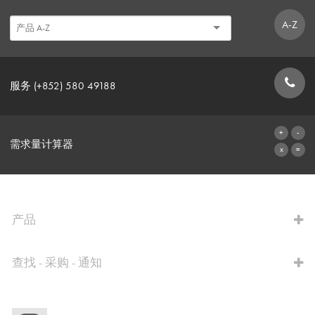
A-Z
服务 (+852) 580 49188
联系表格
需求量计算器
前往计算器
产品
查找 - 采购 - 通知