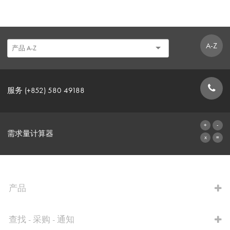
A-Z
服务 (+852) 580 49188
联系表格
需求量计算器
前往计算器
产品
查找 - 采购 - 通知