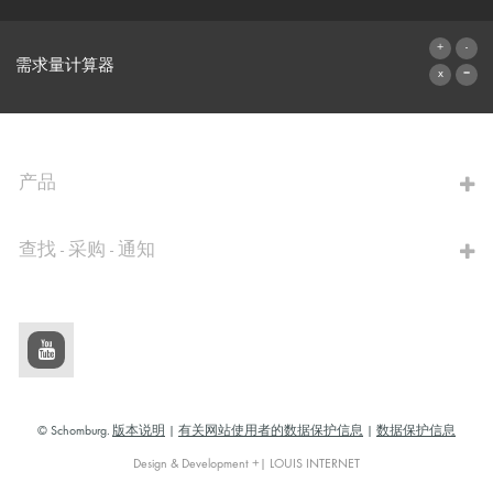
联系表格
需求量计算器
前往计算器
产品
查找 - 采购 - 通知
© Schomburg.
版本说明
|
有关网站使用者的数据保护信息
|
数据保护信息
Design & Development +| LOUIS INTERNET