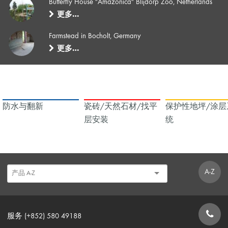
Butterfly House "Amazonica" Blijdorp Zoo, Netherlands
更多…
Farmstead in Bocholt, Germany
更多…
防水与翻新
瓷砖/天然石材/找平
保护性地坪/涂层
层安装
统
A-Z
服务 (+852) 580 49188