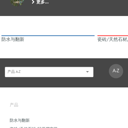
更多…
防水与翻新
瓷砖/天然石材
A-Z
产品
防水与翻新