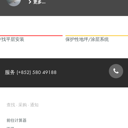
更多…
/找平层安装
保护性地坪/涂层系统
服务 (+852) 580 49188
联系表格
查找 - 采购 - 通知
前往计算器