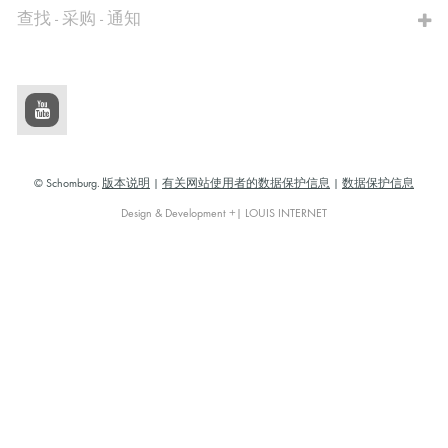
查找 - 采购 - 通知
© Schomburg.
版本说明
|
有关网站使用者的数据保护信息
|
数据保护信息
Design & Development +| LOUIS INTERNET