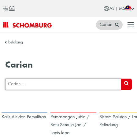
AS | MS
Carian
SCHOMBURG
belakang
Asia
Carian
CARIA
Kalis Air dan Pemulihan
Pemasangan Jubin /
Sistem Salutan / La
Batu Semula Jadi /
Pelindung
Lapis lepa