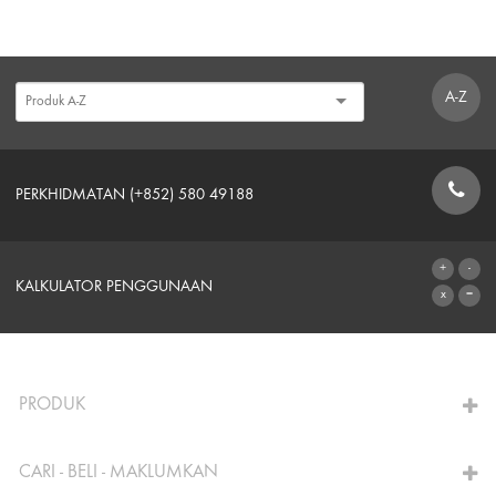
A-Z
PERKHIDMATAN (+852) 580 49188
BORANG HUBUNGAN
KALKULATOR PENGGUNAAN
KE KALKULATOR
PRODUK
CARI - BELI - MAKLUMKAN