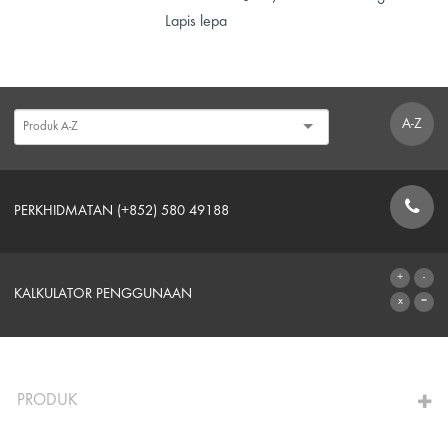
Lapis lepa
A-Z
PERKHIDMATAN (+852) 580 49188
BORANG HUBUNGAN
KALKULATOR PENGGUNAAN
KE KALKULATOR
PRODUK