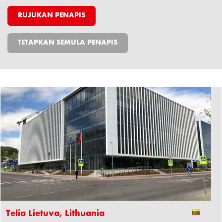
TETAPKAN SEMULA PENAPIS
Telia Lietuva, Lithuania