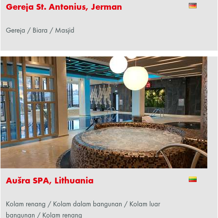
Gereja St. Antonius, Jerman
Gereja / Biara / Masjid
Aušra SPA, Lithuania
Kolam renang / Kolam dalam bangunan / Kolam luar
bangunan / Kolam renang