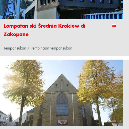
Lompatan ski Średnia Krokiew di
Zakopane
Tempat sukan / Pembinaan tempat sukan