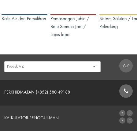
Kalis Air dan Pemulihan
Pemasangan Jubin /
Sistem Salutan / La
Batu Semula Jadi /
Pelindung
Lapis lepa
A-Z
PERKHIDMATAN (+852) 580 49188
BORANG HUBUNGAN
KALKULATOR PENGGUNAAN