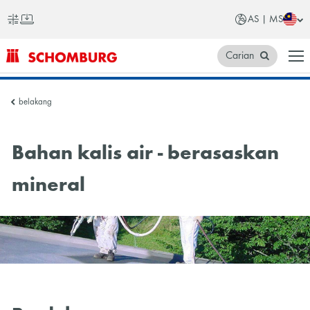
AS | MS
Carian
SCHOMBURG
belakang
Asia
Bahan kalis air - berasaskan
mineral