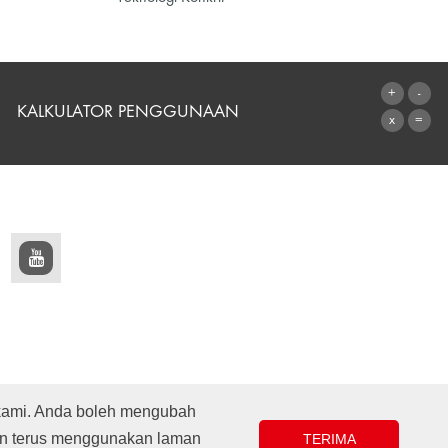
KALKULATOR PENGGUNAAN
KE KALKULATOR
 kami. Anda boleh mengubah
n terus menggunakan laman
TERIMA