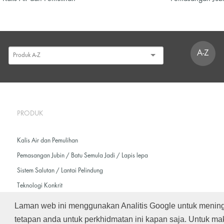
A-Z
PRODUK
Kalis Air dan Pemulihan
Pemasangan Jubin / Batu Semula Jadi / Lapis lepa
Sistem Salutan / Lantai Pelindung
Teknologi Konkrit
Laman web ini menggunakan Analitis Google untuk menin
tetapan anda untuk perkhidmatan ini kapan saja. Untuk mak