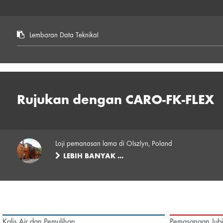
Lembaran Data Teknikal
Rujukan dengan CARO-FK-FLEX
Loji pemanasan lama di Olszlyn, Poland
LEBIH BANYAK ...
Kalis Air dan Pemulihan
Pemasangan Jubin