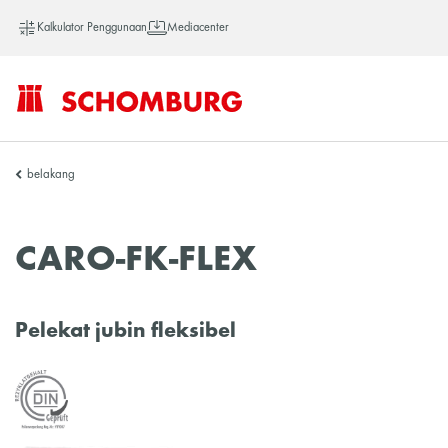
Kalkulator Penggunaan
Mediacenter
SCHOMBURG
belakang
Asia
CARO-FK-FLEX
Pelekat jubin fleksibel