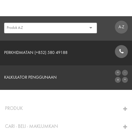
A-Z
PERKHIDMATAN (+852) 580 49188
BORANG HUBUNGAN
KALKULATOR PENGGUNAAN
KE KALKULATOR
PRODUK
CARI - BELI - MAKLUMKAN