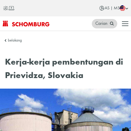
AS | MS
Carian
SCHOMBURG
belakang
Asia
Kerja-kerja pembentungan di
Prievidza, Slovakia