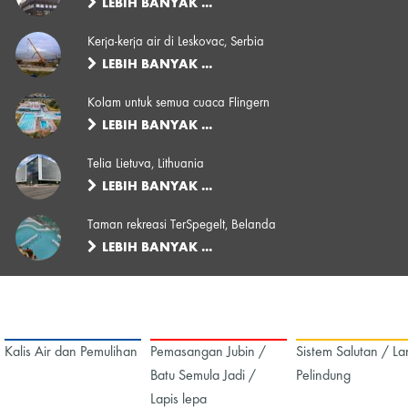
LEBIH BANYAK ...
Kerja-kerja air di Leskovac, Serbia
LEBIH BANYAK ...
Kolam untuk semua cuaca Flingern
LEBIH BANYAK ...
Telia Lietuva, Lithuania
LEBIH BANYAK ...
Taman rekreasi TerSpegelt, Belanda
LEBIH BANYAK ...
Kalis Air dan Pemulihan
Pemasangan Jubin /
Sistem Salutan / La
Batu Semula Jadi /
Pelindung
Lapis lepa