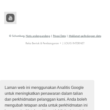
© Schomburg.
Notis undang-undang
|
Privasi Data
|
Maklumat perlindungan data
Reka Bentuk & Pembangunan + | LOUIS INTERNET
Laman web ini menggunakan Analitis Google
untuk meningkatkan penawaran dalam talian
dan perkhidmatan pelanggan kami. Anda boleh
mengubah tetapan anda untuk perkhidmatan ini