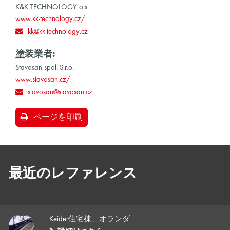
K&K TECHNOLOGY a.s.
www.kk-technology.cz/
kk@kk-technology.cz
塗装業者:
Stavosan spol. S.r.o.
www.stavosan.cz/
stavosan@stavosan.cz
ページを印刷
最近のレファレンス
Keider住宅棟、オランダ