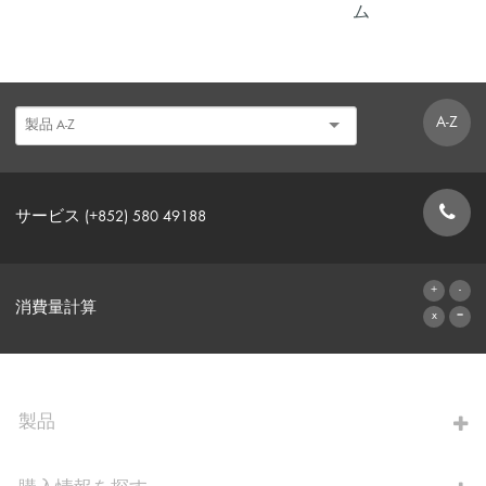
ム
A-Z
サービス (+852) 580 49188
お問い合わせフォーム
消費量計算
算出へ進む
製品