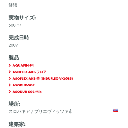
修繕
実物サイズ:
500 m²
完成日時
2009
製品
AQUAFIN-P4
ASOFLEX-AKB-フロア
ASOFLEX-AKB-壁 (INDUFLEX-VK6085)
ASODUR-SG2
ASODUR-SG3-thix
場所:
スロバキア / プリエヴィッツァ市
建築家: