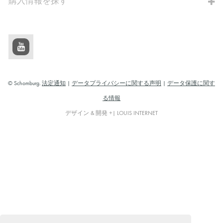
購入情報を探す
© Schomburg.
法定通知
|
データプライバシーに関する声明
|
データ保護に関す
る情報
デザイン & 開発 +| LOUIS INTERNET