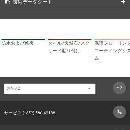
技術データシート
防水および修復
タイル/天然石/スク
保護フローリング
リード貼り付け
コーティングシ
ム
A-Z
サービス (+852) 580 49188