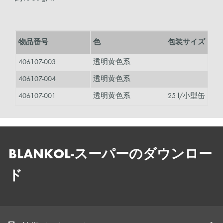
物品番号
色
包装サイズ
406107-003
透明黄色系
406107-004
透明黄色系
406107-001
透明黄色系
25 l/小型缶
BLANKOL-スーパーのダウンロー
ド