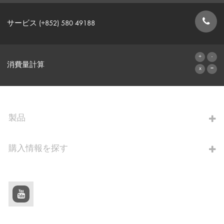
サービス (+852) 580 49188
お問い合わせフォーム
消費量計算
算出へ進む
製品
購入情報を探す