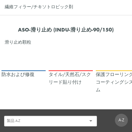
繊維フィラー/チキソトロピック剤
ASO-滑り止め (INDU-滑り止め-90/150)
滑り止め顆粒
防水および修復
タイル/天然石/スク
保護フローリング
リード貼り付け
コーティングシ
ム
A-Z