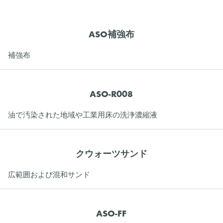
ASO補強布
補強布
ASO-R008
油で汚染された地域や工業用床の洗浄濃縮液
クウォーツサンド
広範囲および混和サンド
ASO-FF