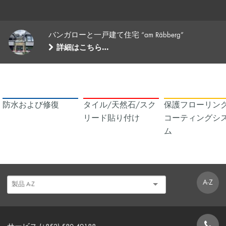
バンガローと一戸建て住宅 “am Räbberg”
詳細はこちら…
防水および修復
タイル/天然石/スク
保護フローリング
リード貼り付け
コーティングシ
ム
A-Z