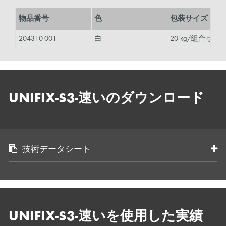
物品番号
色
包装サイズ
204310-001
白
20 kg/組合せ包
UNIFIX-S3-速いのダウンロード
技術データシート
UNIFIX-S3-速いを使用した実績