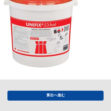
算出へ進む