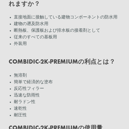
れますか？
直接地面に接触している建物コンポーネントの防水用
建物の遡及防水用
断熱板、保護板および排水板の接着剤として
従来のすべての基板用
外装用
COMBIDIC-2K-PREMIUMの利点とは？
無溶剤
簡単で経済的な塗布
反応性フィラー
迅速な防雨性
耐ラドン性
速乾性
耐圧性
COMBIDIC-2K-PREMIUMの使用量