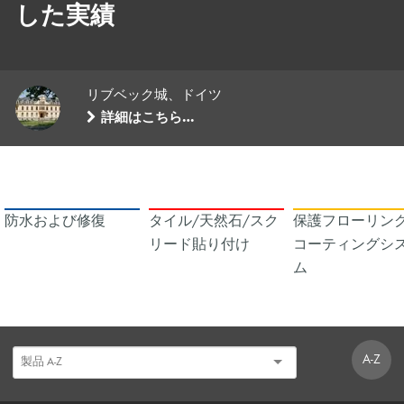
した実績
リブベック城、ドイツ
詳細はこちら…
防水および修復
タイル/天然石/スク
保護フローリング
リード貼り付け
コーティングシ
ム
A-Z