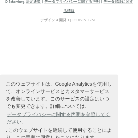
© Schomburg.
法定通知
|
データプライバシーに関する声明
|
データ保護に関す
る情報
デザイン & 開発 +| LOUIS INTERNET
このウェブサイトは、Google Analyticsを使用し
て、オンラインサービスとカスタマーサービス
を改善しています。このサービスの設定はいつ
でも変更できます。詳細については、
データプライバシーに関する声明を参照してく
ださい。
. このウェブサイトを継続して使用することによ
り、この手順に同意したことになります。