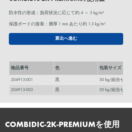
防水性の形成：負荷状況に応じて約 4 ～ 5 kg/m²
保護ボードの接着：層厚 1 mm あたり約 1.3 kg/m²
算出へ進む
物品番号
色
包装サイズ
204913-001
黒
30 kg/組合せ包
204913-003
黒
30 kg/組合せ包
COMBIDIC-2K-PREMIUMを使用