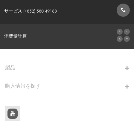
サービス (+852) 580 49188
お問い合わせフォーム
消費量計算
算出へ進む
製品
購入情報を探す