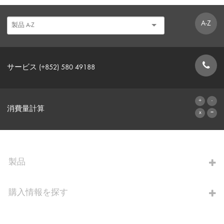
A-Z
サービス (+852) 580 49188
お問い合わせフォーム
消費量計算
算出へ進む
製品
購入情報を探す