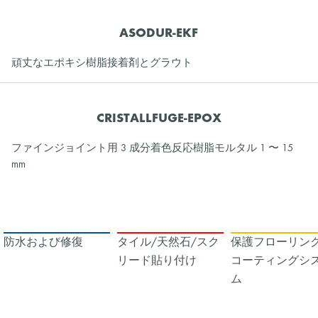
ASODUR-EKF
頑丈なエポキシ樹脂接着剤とグラウト
CRISTALLFUGE-EPOX
ファインジョイント用 3 成分着色反応樹脂モルタル 1 〜 15
mm
防水および修復
タイル/天然石/スク
保護フローリング
リード貼り付け
コーティングシ
ム