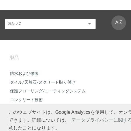
A-Z
製品
防水および修復
タイル/天然石/スクリード貼り付け
保護フローリング/コーティングシステム
コンクリート技術
このウェブサイトは、Google Analyticsを使用
できます。詳細については、
データプライバシーに関す
© Schomburg.
法定通知
|
データプライバシーに関する声明
|
データ保護に関する
意したことになります。