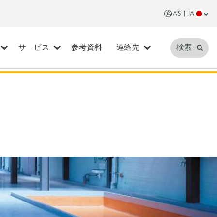
AS | JA
サービス
参考資料
連絡先
検索