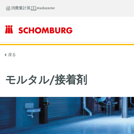
消費量計算
Mediacenter
SCHOMBURG
戻る
ア
モルタル/接着剤
ジ
ア