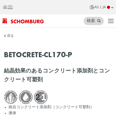
AS | JA
検索
SCHOMBURG
戻る
ア
ジ
BETOCRETE-CL170-P
ア
結晶効果のあるコンクリート添加剤とコン
クリート可塑剤
統合コンクリート添加剤（コンクリート可塑剤）
液体