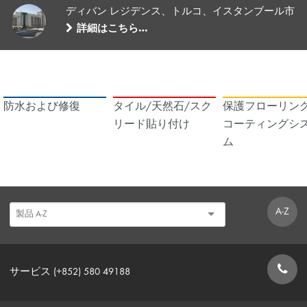
ディバン レジデンス、トルコ、イスタンブール市
詳細はこちら…
防水および修復
タイル/天然石/スク
保護フローリング
リード貼り付け
コーティングシ
ム
A-Z
サービス (+852) 580 49188