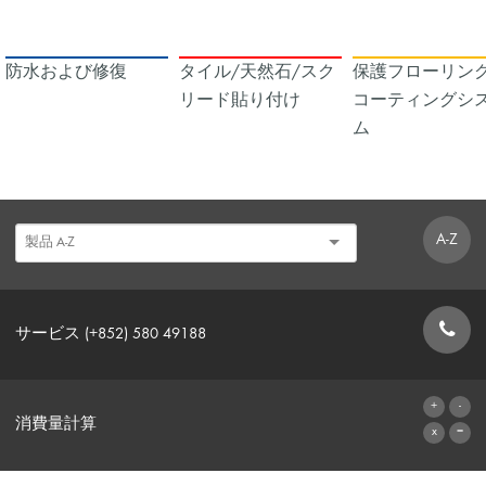
防水および修復
タイル/天然石/スク
保護フローリング
リード貼り付け
コーティングシ
ム
A-Z
サービス (+852) 580 49188
お問い合わせフォーム
消費量計算