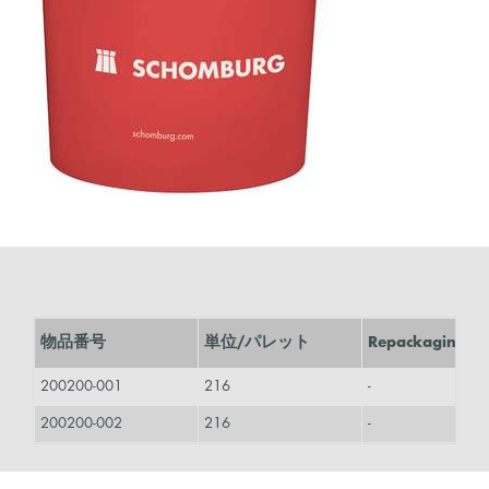
物品番号
単位/パレット
Repackaging
200200-001
216
-
200200-002
216
-