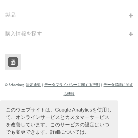
算出へ進む
製品
購入情報を探す
© Schomburg.
法定通知
|
データプライバシーに関する声明
|
データ保護に関す
る情報
デザイン & 開発 +| LOUIS INTERNET
このウェブサイトは、Google Analyticsを使用し
て、オンラインサービスとカスタマーサービス
を改善しています。このサービスの設定はいつ
でも変更できます。詳細については、