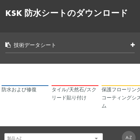
KSK 防水シートのダウンロード
技術データシート
防水および修復
タイル/天然石/スク
保護フローリング
リード貼り付け
コーティングシ
ム
A-Z