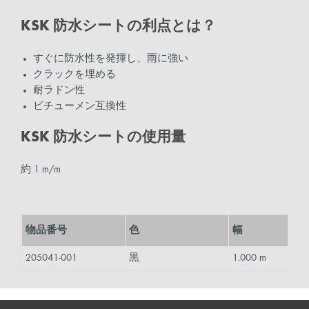
KSK 防水シートの利点とは？
すぐに防水性を発揮し、雨に強い
クラックを埋める
耐ラドン性
ビチューメン互換性
KSK 防水シートの使用量
約 1 m/m
物品番号
色
幅
205041-001
黒
1.000 m