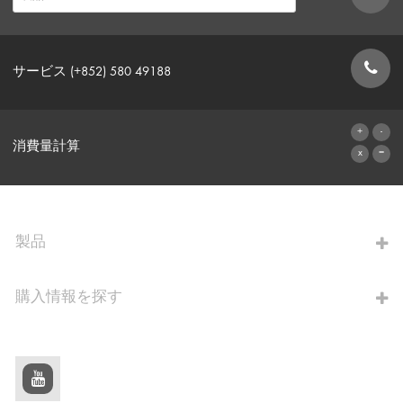
サービス (+852) 580 49188
お問い合わせフォーム
消費量計算
算出へ進む
製品
購入情報を探す