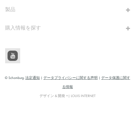
算出へ進む
製品
購入情報を探す
© Schomburg.
法定通知
|
データプライバシーに関する声明
|
データ保護に関す
る情報
デザイン & 開発 +| LOUIS INTERNET