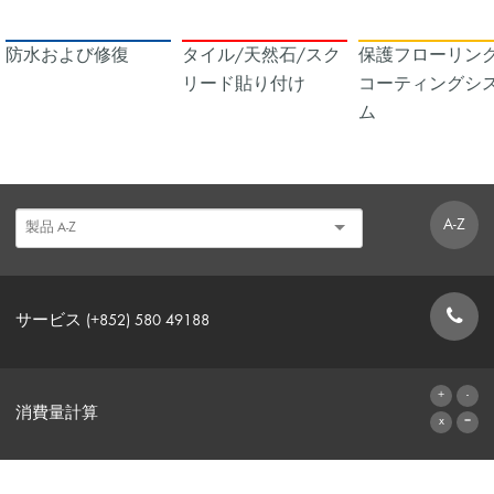
防水および修復
タイル/天然石/スク
保護フローリング
リード貼り付け
コーティングシ
ム
A-Z
サービス (+852) 580 49188
お問い合わせフォーム
消費量計算