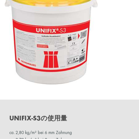
UNIFIX-S3の使用量
ca. 2,80 kg/m² bei 6 mm Zahnung