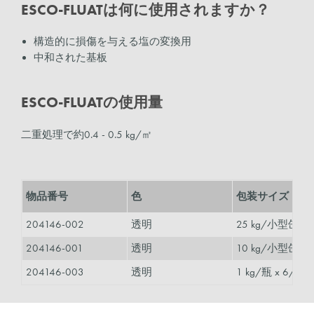
ESCO-FLUATは何に使用されますか？
構造的に損傷を与える塩の変換用
中和された基板
ESCO-FLUATの使用量
二重処理で約0.4 - 0.5 kg/㎡
物品番号
色
包装サイズ
204146-002
透明
25 kg/小型缶
204146-001
透明
10 kg/小型缶
204146-003
透明
1 kg/瓶 x 6/箱