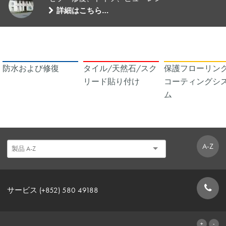
詳細はこちら…
防水および修復
タイル/天然石/スク
保護フローリング
リード貼り付け
コーティングシ
ム
A-Z
サービス (+852) 580 49188