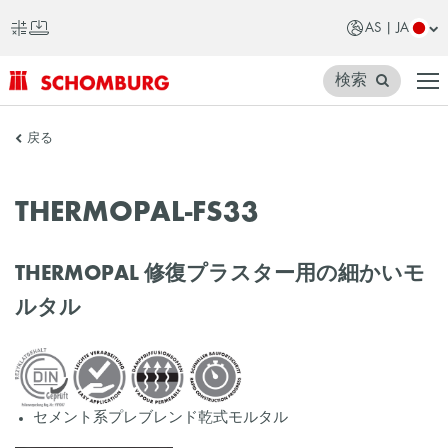
AS | JA
検索
SCHOMBURG
戻る
ア
ジ
THERMOPAL-FS33
ア
THERMOPAL 修復プラスター用の細かいモ
ルタル
セメント系プレブレンド乾式モルタル