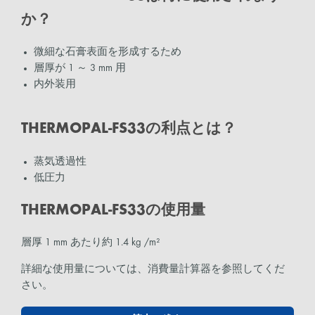
か？
微細な石膏表面を形成するため
層厚が 1 ～ 3 mm 用
内外装用
THERMOPAL-FS33の利点とは？
蒸気透過性
低圧力
THERMOPAL-FS33の使用量
層厚 1 mm あたり約 1.4 kg /m²
詳細な使用量については、消費量計算器を参照してくだ
さい。