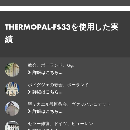
THERMOPAL-FS33を使用した実
績
教会、ポーランド、Gęś
詳細はこちら…
ポドグジェの教会、ポーランド
詳細はこちら…
聖ミカエル教区教会、ヴァッハシュテット
詳細はこちら…
セラー修復、ドイツ、ビューレン