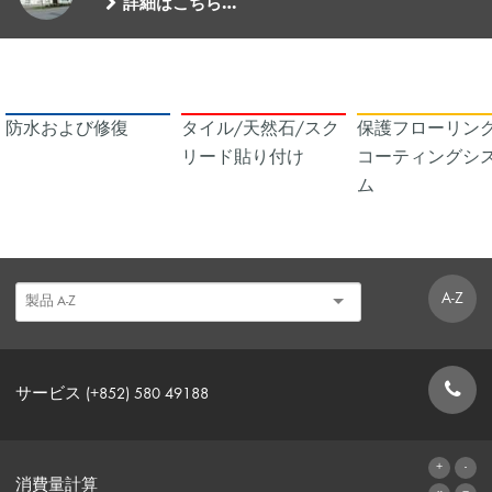
詳細はこちら…
防水および修復
タイル/天然石/スク
保護フローリング
リード貼り付け
コーティングシ
ム
A-Z
サービス (+852) 580 49188
お問い合わせフォーム
消費量計算