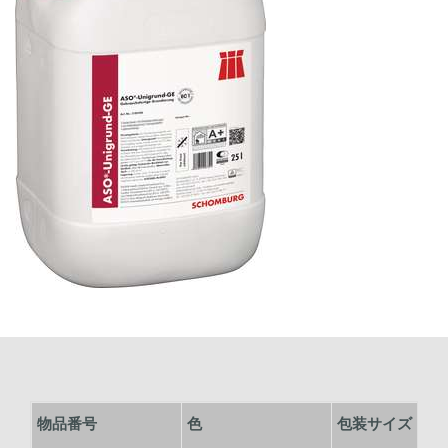
物品番号
色
包装サイズ