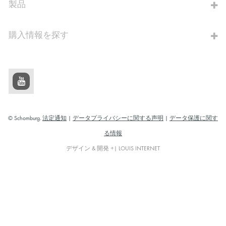
製品
購入情報を探す
© Schomburg.
法定通知
|
データプライバシーに関する声明
|
データ保護に関す
る情報
デザイン & 開発 +| LOUIS INTERNET