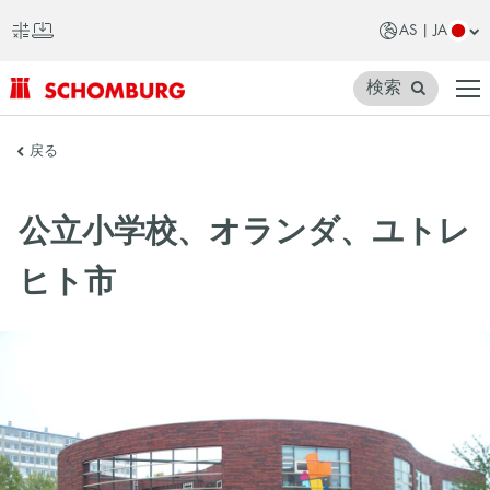
AS | JA
検索
SCHOMBURG
戻る
ア
ジ
公立小学校、オランダ、ユトレ
ア
ヒト市