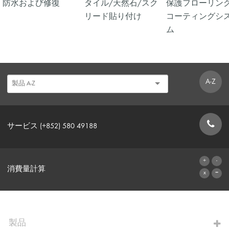
防水および修復
タイル/天然石/スク
保護フローリング
リード貼り付け
コーティングシ
ム
A-Z
サービス (+852) 580 49188
お問い合わせフォーム
消費量計算
算出へ進む
製品