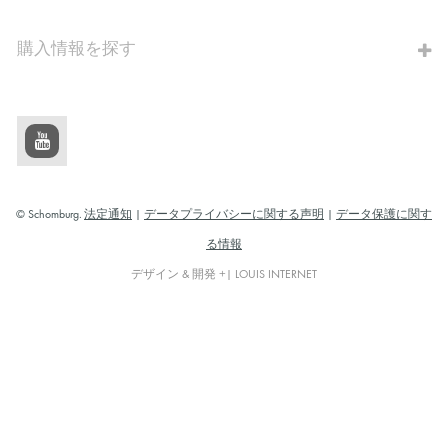
購入情報を探す
© Schomburg.
法定通知
|
データプライバシーに関する声明
|
データ保護に関す
る情報
デザイン & 開発 +| LOUIS INTERNET