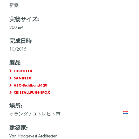
新築
実物サイズ:
200 m²
完成日時
10/2015
製品
LIGHTFLEX
SANIFLEX
ASO-Dichtband-120
CRISTALLFUGE-EPOX
場所:
オランダ / ユトレヒト市
建築家:
Van Hoogevest Architecten