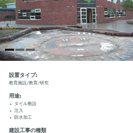
設置タイプ:
教育施設/教育/研究
用途:
タイル敷設
注入
防水加工
建設工事の種類