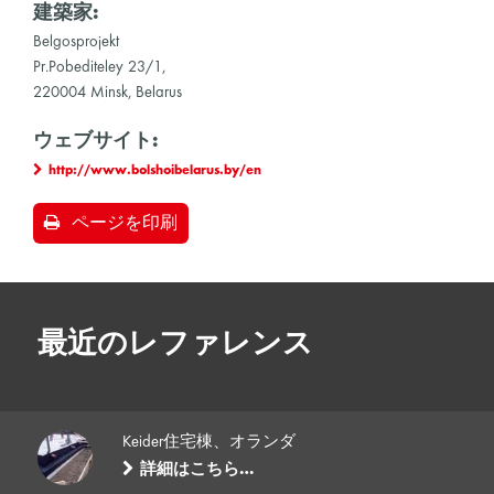
建築家:
Belgosprojekt
Pr.Pobediteley 23/1,
220004 Minsk, Belarus
ウェブサイト:
http://www.bolshoibelarus.by/en
ページを印刷
最近のレファレンス
Keider住宅棟、オランダ
詳細はこちら…