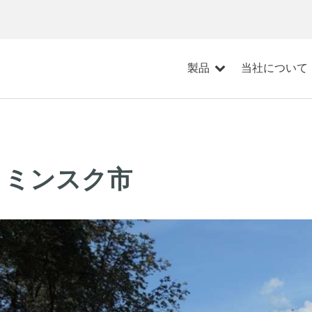
製品
当社について
、ミンスク市