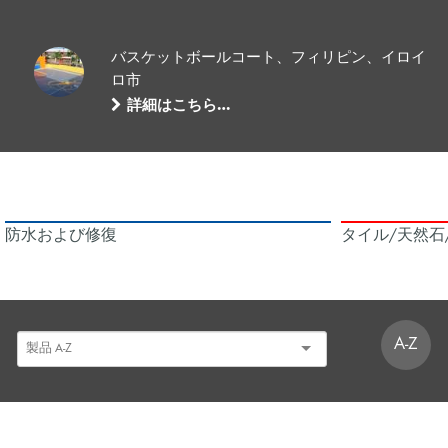
バスケットボールコート、フィリピン、イロイ
ロ市
詳細はこちら…
防水および修復
タイル/天然石
A-Z