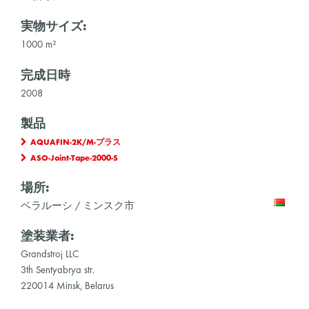
実物サイズ:
1000 m²
完成日時
2008
製品
AQUAFIN-2K/M-プラス
ASO-Joint-Tape-2000-S
場所:
ベラルーシ / ミンスク市
塗装業者:
Grandstroj LLC
3th Sentyabrya str.
220014 Minsk, Belarus