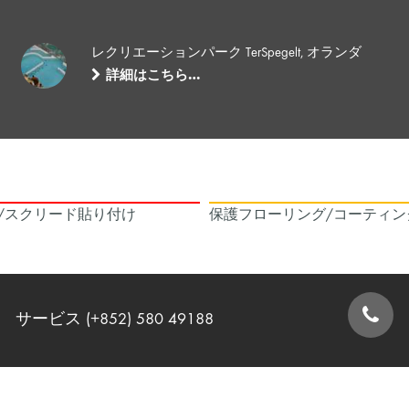
レクリエーションパーク TerSpegelt, オランダ
詳細はこちら…
/スクリード貼り付け
保護フローリング/コーティン
サービス (+852) 580 49188