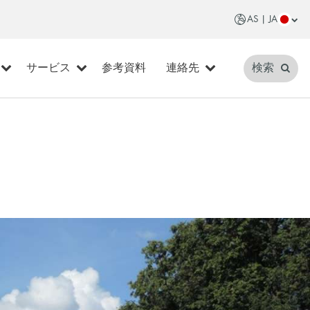
AS | JA
サービス
参考資料
連絡先
検索