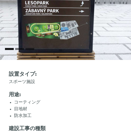
設置タイプ:
スポーツ施設
用途:
コーティング
目地材
防水加工
建設工事の種類