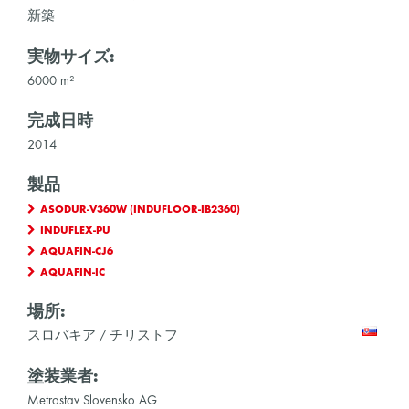
新築
実物サイズ:
6000 m²
完成日時
2014
製品
ASODUR-V360W (INDUFLOOR-IB2360)
INDUFLEX-PU
AQUAFIN-CJ6
AQUAFIN-IC
場所:
スロバキア / チリストフ
塗装業者:
Metrostav Slovensko AG