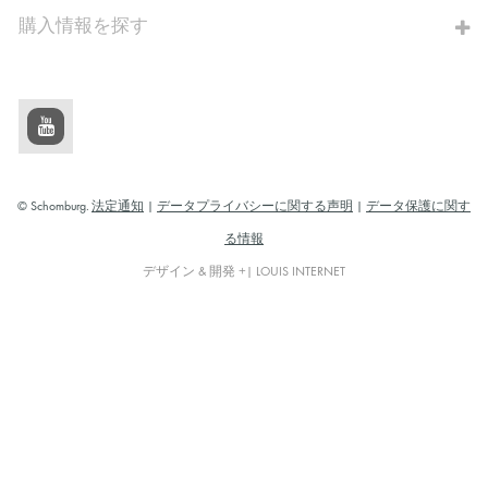
購入情報を探す
© Schomburg.
法定通知
|
データプライバシーに関する声明
|
データ保護に関す
る情報
デザイン & 開発 +| LOUIS INTERNET