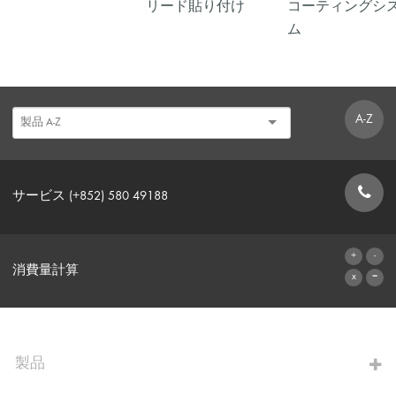
リード貼り付け
コーティングシ
ム
A-Z
サービス (+852) 580 49188
お問い合わせフォーム
消費量計算
算出へ進む
製品