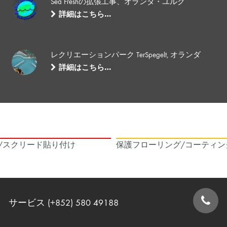
Sea Freshの拡張工事、オランダ・ユルク
詳細はこちら…
レクリエーションパーク TerSpegelt, オランダ
詳細はこちら…
/スクリード貼り付け
保護フローリング/コーティン
サービス (+852) 580 49188