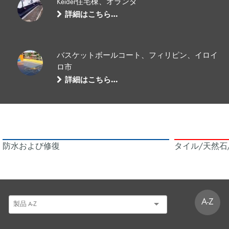
Keider住宅棟、オランダ
詳細はこちら…
バスケットボールコート、フィリピン、イロイ
ロ市
詳細はこちら…
防水および修復
タイル/天然石
A-Z