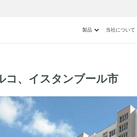
製品
当社について
ルコ、イスタンブール市