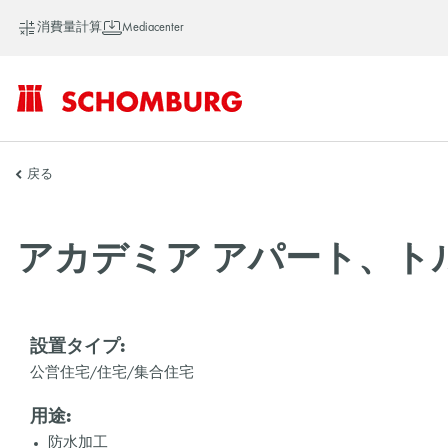
消費量計算
Mediacenter
SCHOMBURG
戻る
ア
アカデミア アパート、ト
ジ
設置タイプ:
公営住宅/住宅/集合住宅
ア
用途:
防水加工