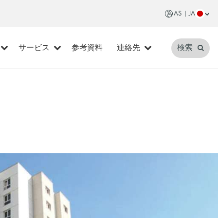
AS | JA
サービス
参考資料
連絡先
検索