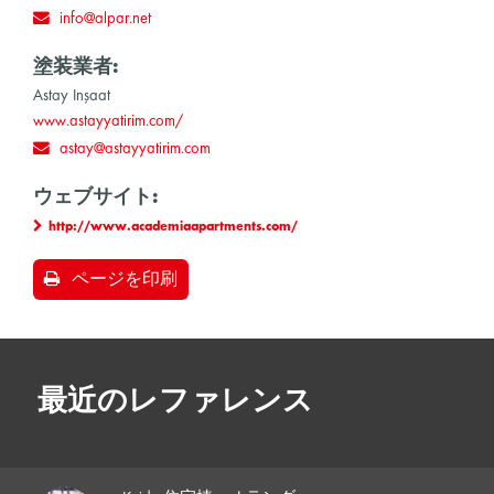
info@alpar.net
塗装業者:
Astay Inşaat
www.astayyatirim.com/
astay@astayyatirim.com
ウェブサイト:
http://www.academiaapartments.com/
ページを印刷
最近のレファレンス