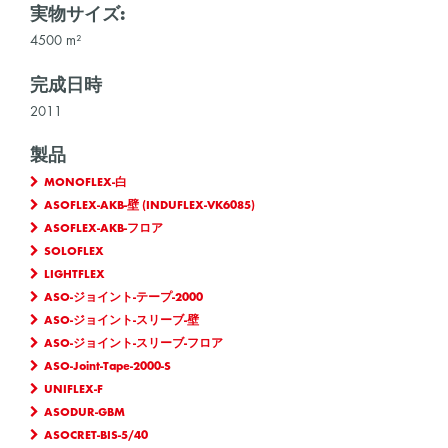
実物サイズ:
4500 m²
完成日時
2011
製品
MONOFLEX-白
ASOFLEX-AKB-壁 (INDUFLEX-VK6085)
ASOFLEX-AKB-フロア
SOLOFLEX
LIGHTFLEX
ASO-ジョイント-テープ-2000
ASO-ジョイント-スリーブ-壁
ASO-ジョイント-スリーブ-フロア
ASO-Joint-Tape-2000-S
UNIFLEX-F
ASODUR-GBM
ASOCRET-BIS-5/40