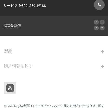
サービス (+852) 580 49188
お問い合わせフォーム
消費量計算
算出へ進む
製品
購入情報を探す
© Schomburg.
法定通知
|
データプライバシーに関する声明
|
データ保護に関す