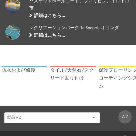
バスケットボールコート、フィリピン、イロイロ
市
詳細はこちら…
レクリエーションパーク TerSpegelt, オランダ
詳細はこちら…
防水および修復
タイル/天然石/スク
保護フローリング
リード貼り付け
コーティングシ
ム
A-Z