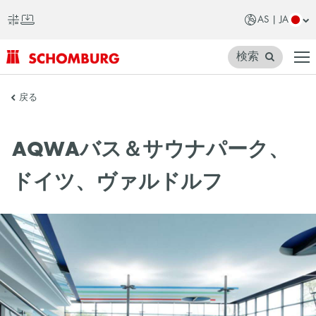
AS | JA
検索
SCHOMBURG
戻る
ア
ジ
AQWAバス＆サウナパーク、
ア
ドイツ、ヴァルドルフ