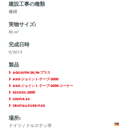
建設工事の種類
修繕
実物サイズ:
80 m²
完成日時
9/2015
製品
AQUAFIN-2K/M-プラス
ASO-ジョイント-テープ-2000
ASO-ジョイント-テープ-2000-コーナー
ESCOSIL-2000
UNIFIX-S3
CRISTALLFUGE-FLEX
場所:
ドイツ / ドルステン市