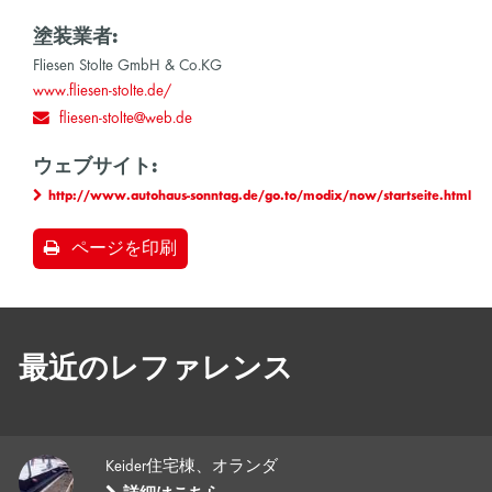
塗装業者:
Fliesen Stolte GmbH & Co.KG
www.fliesen-stolte.de/
fliesen-stolte@web.de
ウェブサイト:
http://www.autohaus-sonntag.de/go.to/modix/now/startseite.html
ページを印刷
最近のレファレンス
Keider住宅棟、オランダ