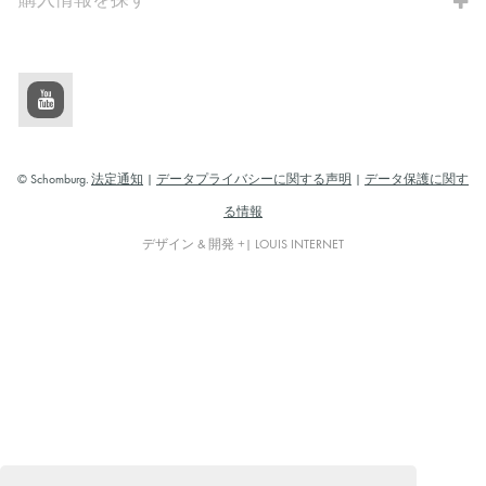
購入情報を探す
© Schomburg.
法定通知
|
データプライバシーに関する声明
|
データ保護に関す
る情報
デザイン & 開発 +| LOUIS INTERNET