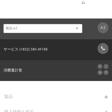
ム
A-Z
サービス (+852) 580 49188
お問い合わせフォーム
消費量計算
算出へ進む
製品