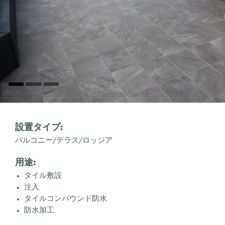
設置タイプ:
バルコニー/テラス/ロッジア
用途:
タイル敷設
注入
タイルコンパウンド防水
防水加工