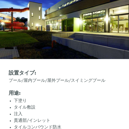
設置タイプ:
プール/屋内プール/屋外プール/スイミングプール
用途:
下塗り
タイル敷設
注入
貫通部/インレット
タイルコンパウンド防水