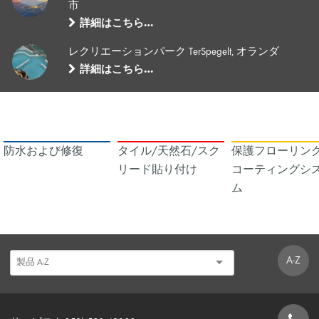
市
詳細はこちら…
レクリエーションパーク TerSpegelt, オランダ
詳細はこちら…
防水および修復
タイル/天然石/スク
保護フローリング
リード貼り付け
コーティングシ
ム
A-Z