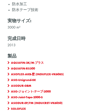
防水加工
防水テープ技術
実物サイズ:
3000 m²
完成日時
2013
製品
AQUAFIN-2K/M-プラス
AQUAFIN-RS300
ASOFLEX-AKB-壁 (INDUFLEX-VK6085)
ASO-Unigrund-GE
ASODUR-GBM
ASO-ジョイント-テープ-2000
ASO-Joint-Tape-2000-S
ASODUR-EP/FM (INDUCRET-VK6050)
SOLOFLEX