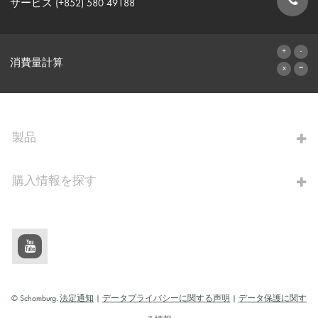
サービス (+852) 580 49188
お問い合わせフォーム
消費量計算
算出へ進む
製品
購入情報を探す
© Schomburg.
法定通知
|
データプライバシーに関する声明
|
データ保護に関す