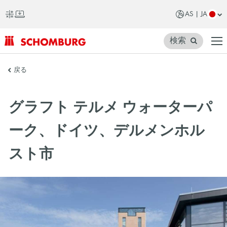
AS | JA
検索
SCHOMBURG
戻る
ア
ジ
グラフト テルメ ウォーターパ
ア
ーク、ドイツ、デルメンホル
スト市