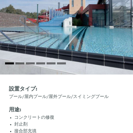
設置タイプ:
プール/屋内プール/屋外プール/スイミングプール
用途:
コンクリートの修復
封止剤
接合部充填