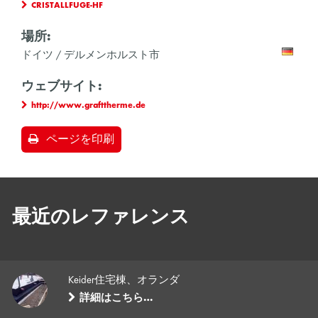
CRISTALLFUGE-HF
場所:
ドイツ / デルメンホルスト市
ウェブサイト:
http://www.grafttherme.de
ページを印刷
最近のレファレンス
Keider住宅棟、オランダ
詳細はこちら…