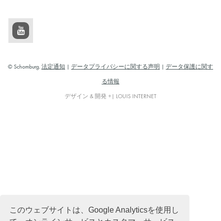
© Schomburg.
法定通知
|
データプライバシーに関する声明
|
データ保護に関す
る情報
デザイン & 開発 +| LOUIS INTERNET
このウェブサイトは、Google Analyticsを使用し