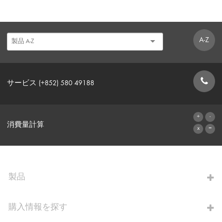
A-Z
サービス (+852) 580 49188
お問い合わせフォーム
消費量計算
算出へ進む
製品
購入情報を探す