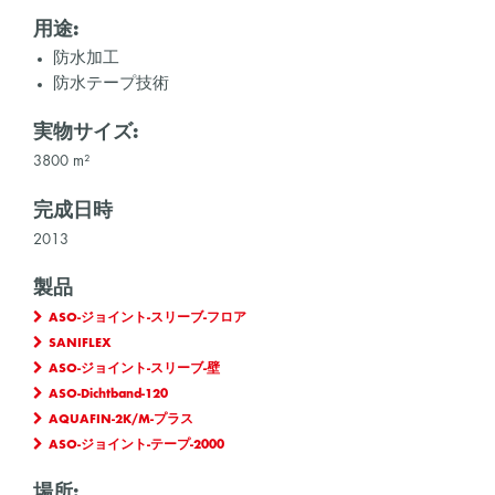
用途:
防水加工
防水テープ技術
実物サイズ:
3800 m²
完成日時
2013
製品
ASO-ジョイント-スリーブ-フロア
SANIFLEX
ASO-ジョイント-スリーブ-壁
ASO-Dichtband-120
AQUAFIN-2K/M-プラス
ASO-ジョイント-テープ-2000
場所: