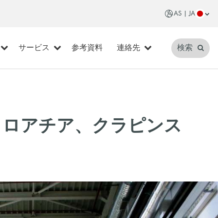
AS | JA
サービス
参考資料
連絡先
検索
クロアチア、クラピンス