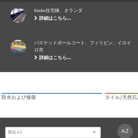
Keider住宅棟、オランダ
詳細はこちら…
バスケットボールコート、フィリピン、イロイ
ロ市
詳細はこちら…
防水および修復
タイル/天然石
A-Z