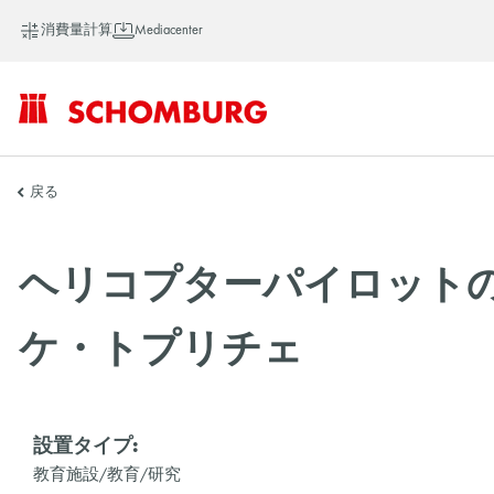
消費量計算
Mediacenter
SCHOMBURG
戻る
ア
ヘリコプターパイロット
ケ・トプリチェ
ジ
ア
設置タイプ:
教育施設/教育/研究