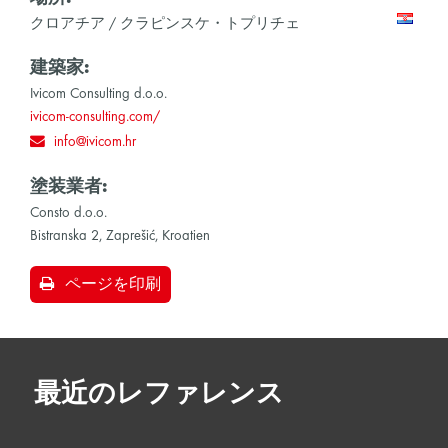
クロアチア / クラピンスケ・トプリチェ
建築家:
Ivicom Consulting d.o.o.
ivicom-consulting.com/
info@ivicom.hr
塗装業者:
Consto d.o.o.
Bistranska 2, Zaprešić, Kroatien
ページを印刷
最近のレファレンス