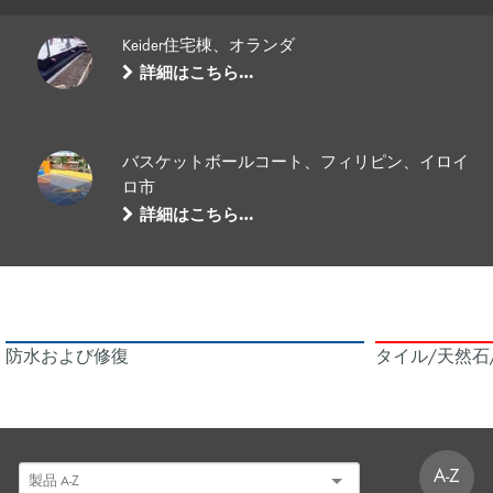
Keider住宅棟、オランダ
詳細はこちら…
バスケットボールコート、フィリピン、イロイ
ロ市
詳細はこちら…
防水および修復
タイル/天然石
A-Z