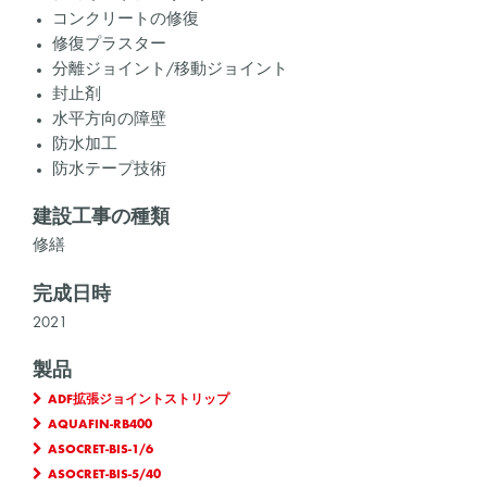
コンクリートの修復
修復プラスター
分離ジョイント/移動ジョイント
封止剤
水平方向の障壁
防水加工
防水テープ技術
建設工事の種類
修繕
完成日時
2021
製品
ADF拡張ジョイントストリップ
AQUAFIN-RB400
ASOCRET-BIS-1/6
ASOCRET-BIS-5/40