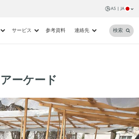
AS | JA
サービス
参考資料
連絡先
検索
のアーケード