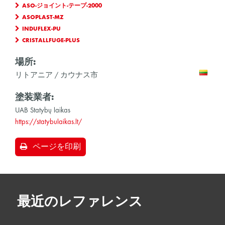
ASO-ジョイント-テープ-2000
ASOPLAST-MZ
INDUFLEX-PU
CRISTALLFUGE-PLUS
場所:
リトアニア / カウナス市
塗装業者:
UAB Statybų laikas
https://statybulaikas.lt/
ページを印刷
最近のレファレンス