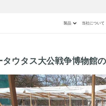
製品
当社について
ータウタス大公戦争博物館