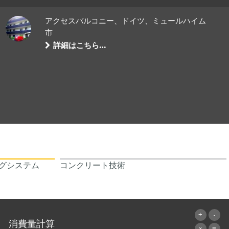
アクセスバルコニー、ドイツ、ミュールハイム
市
詳細はこちら…
グシステム
コンクリート技術
消費量計算