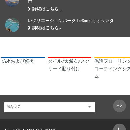
市
詳細はこちら…
レクリエーションパーク TerSpegelt, オランダ
詳細はこちら…
防水および修復
タイル/天然石/スク
保護フローリング
リード貼り付け
コーティングシ
ム
A-Z