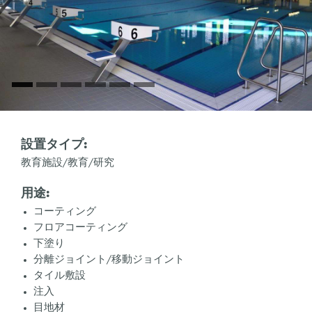
設置タイプ:
教育施設/教育/研究
用途:
コーティング
フロアコーティング
下塗り
分離ジョイント/移動ジョイント
タイル敷設
注入
目地材