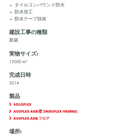
タイルコンパウンド防水
防水加工
防水テープ技術
建設工事の種類
新築
実物サイズ:
15000 m²
完成日時
2014
製品
SOLOFLEX
ASOFLEX-AKB-壁 (INDUFLEX-VK6085)
ASOFLEX-AKB-フロア
場所: