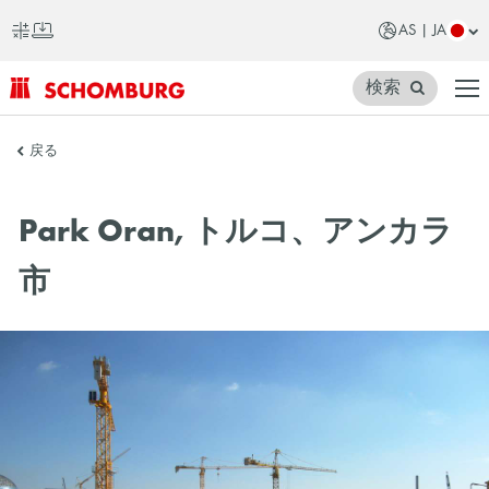
AS | JA
検索
SCHOMBURG
戻る
ア
ジ
Park Oran, トルコ、アンカラ
ア
市