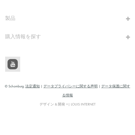
算出へ進む
製品
購入情報を探す
© Schomburg.
法定通知
|
データプライバシーに関する声明
|
データ保護に関す
る情報
デザイン & 開発 +| LOUIS INTERNET