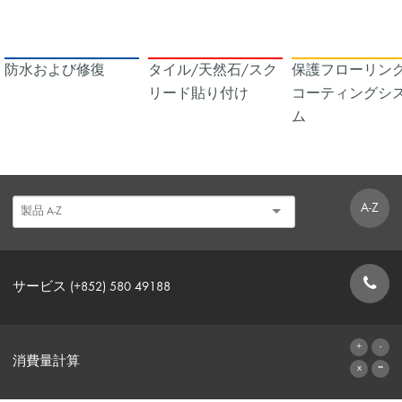
防水および修復
タイル/天然石/スク
保護フローリング
リード貼り付け
コーティングシ
ム
A-Z
サービス (+852) 580 49188
お問い合わせフォーム
消費量計算