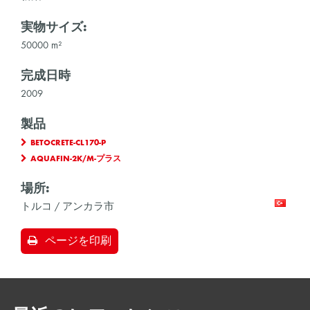
実物サイズ:
50000 m²
完成日時
2009
製品
BETOCRETE-CL170-P
AQUAFIN-2K/M-プラス
場所:
トルコ / アンカラ市
ページを印刷