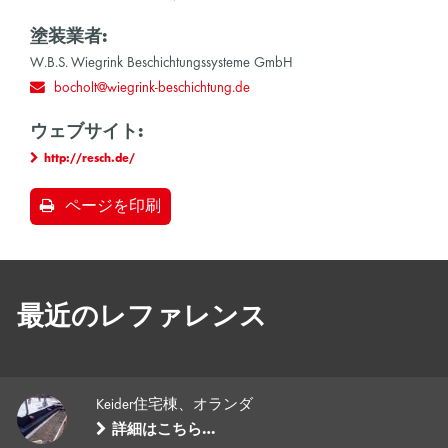
塗装業者:
W.B.S. Wiegrink Beschichtungssysteme GmbH
bocholt@wiegrink-beschichtung.de
ウェブサイト:
http://resch.de/
ページを印刷
最近のレファレンス
Keider住宅棟、オランダ
詳細はこちら…