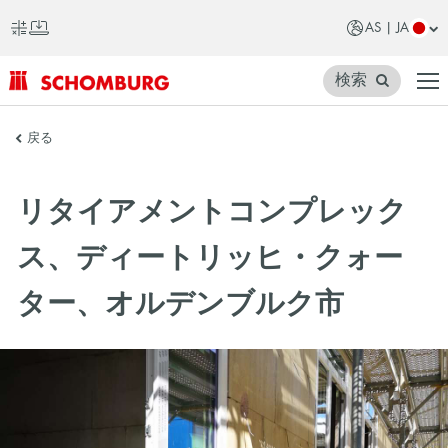
AS | JA
検索
SCHOMBURG
戻る
ア
ジ
リタイアメントコンプレック
ア
ス、ディートリッヒ・クォー
ター、オルデンブルク市