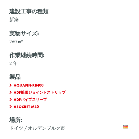
建設工事の種類
新築
実物サイズ:
260 m²
作業継続時間:
2 年
製品
AQUAFIN-RB400
ADF拡張ジョイントストリップ
ADFパイプスリーブ
ASOCRET-M30
場所:
ドイツ / オルデンブルク市