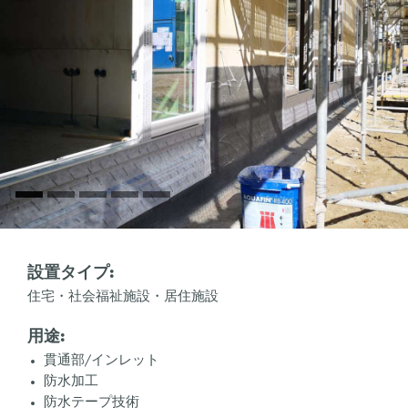
設置タイプ:
住宅・社会福祉施設・居住施設
用途:
貫通部/インレット
防水加工
防水テープ技術