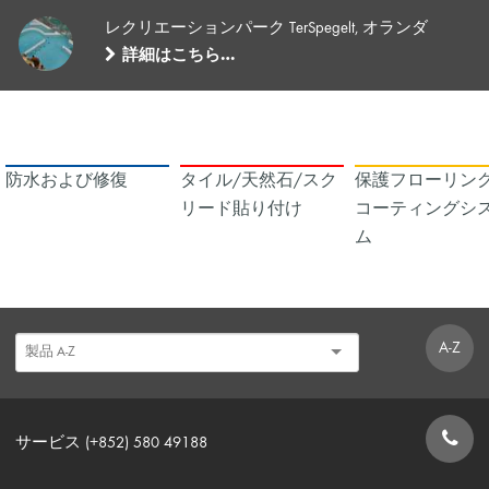
レクリエーションパーク TerSpegelt, オランダ
詳細はこちら…
防水および修復
タイル/天然石/スク
保護フローリング
リード貼り付け
コーティングシ
ム
A-Z
サービス (+852) 580 49188